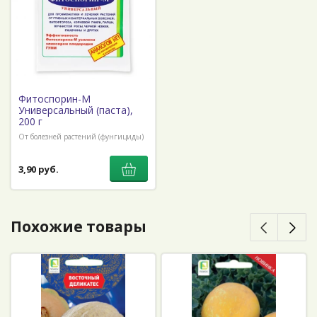
Фитоспорин-М
Универсальный (паста),
200 г
От болезней растений (фунгициды)
3,90 руб.
Похожие товары