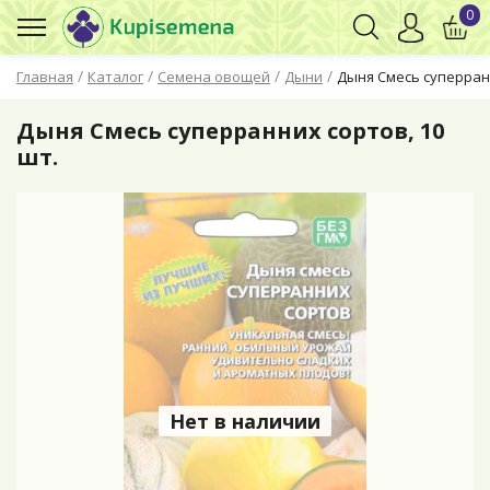
0
/
/
/
/
Главная
Каталог
Семена овощей
Дыни
Дыня Смесь суперранн
Дыня Смесь суперранних сортов, 10
шт.
Нет в наличии