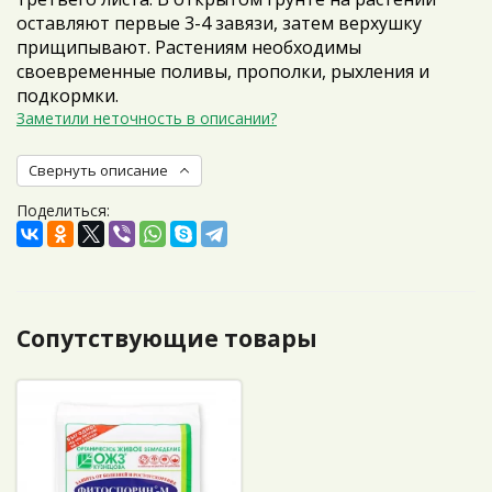
оставляют первые 3-4 завязи, затем верхушку
прищипывают. Растениям необходимы
своевременные поливы, прополки, рыхления и
подкормки.
Заметили неточность в описании?
Свернуть описание
Поделиться:
Сопутствующие товары