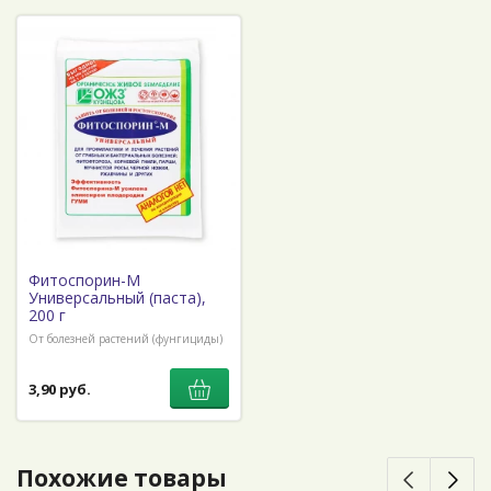
Фитоспорин-М
Универсальный (паста),
200 г
От болезней растений (фунгициды)
3,90 руб.
Похожие товары