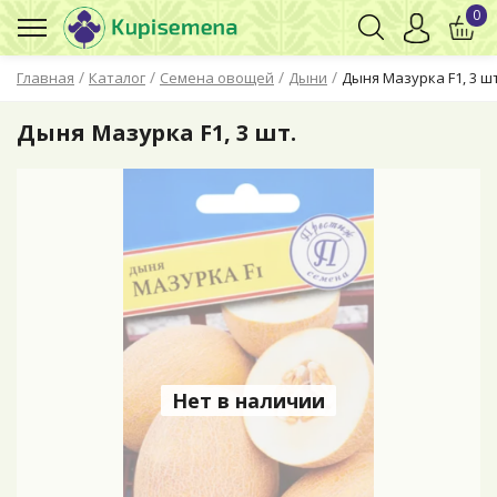
0
/
/
/
/
Главная
Каталог
Семена овощей
Дыни
Дыня Мазурка F1, 3 шт
Дыня Мазурка F1, 3 шт.
Нет в наличии