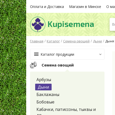
Оплата и Доставка
Магазин в Минске
О ма
В
/
/
/
/
Главная
Каталог
Семена овощей
Дыни
Дыня 
Каталог продукции
Семена овощей
Арбузы
Дыни
Баклажаны
Бобовые
Кабачки, патиссоны, тыквы и