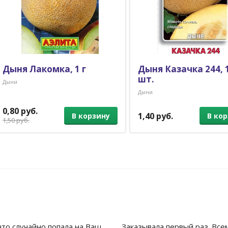
Дыня Лакомка, 1 г
Дыня Казачка 244, 
шт.
Дыни
Дыни
0,80 руб.
1,40 руб.
В корзину
В ко
1,50 руб.
что случайно попала на Ваш
Заказывала первый раз. Все