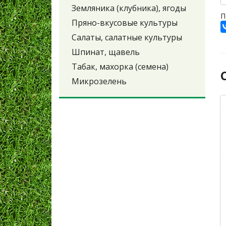
Земляника (клубника), ягоды
П
Пряно-вкусовые культуры
Салаты, салатные культуры
Шпинат, щавель
Табак, махорка (семена)
Микрозелень