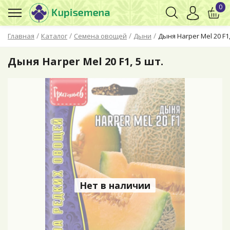
0
/
/
/
/
Главная
Каталог
Семена овощей
Дыни
Дыня Harper Mel 20 F1,
Дыня Harper Mel 20 F1, 5 шт.
Нет в наличии