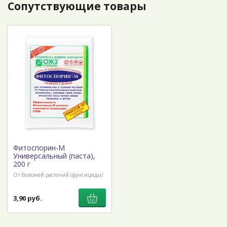
Сопутствующие товары
Фитоспорин-М
Универсальный (паста),
200 г
От болезней растений (фунгициды)
3,90 руб.