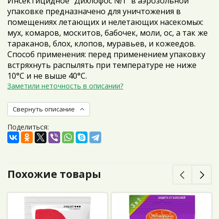
Инсектицидное "Дихлофос №1" в аэрозольной
упаковке предназначено для уничтожения в
помещениях летающих и нелетающих насекомых:
мух, комаров, москитов, бабочек, моли, ос, а так же
тараканов, блох, клопов, муравьев, и кожеедов.
Способ применения: перед применением упаковку
встряхнуть распылять при температуре не ниже
10°С и не выше 40°С.
Заметили неточность в описании?
Свернуть описание
Поделиться:
Похожие товары