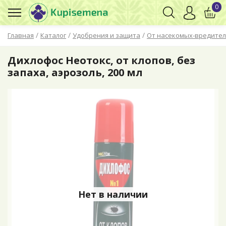
0
/
/
/
Главная
Каталог
Удобрения и защита
От насекомых-вредите
Дихлофос Неотокс, от клопов, без
запаха, аэрозоль, 200 мл
Нет в наличии