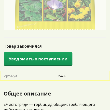
Товар закончился
Уведомить о поступлении
Артикул
25456
Общее описание
«Чистогряд» — гербицид общеистребляющего
действия и десикант