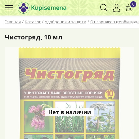
0
/
/
/
Главная
Каталог
Удобрения и защита
От сорняков (гербициды
Чистогряд, 10 мл
Нет в наличии