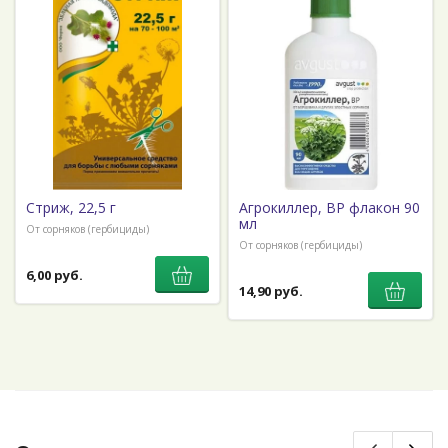
Стриж, 22,5 г
Агрокиллер, ВР флакон 90
мл
От сорняков (гербициды)
От сорняков (гербициды)
6,00 руб.
14,90 руб.