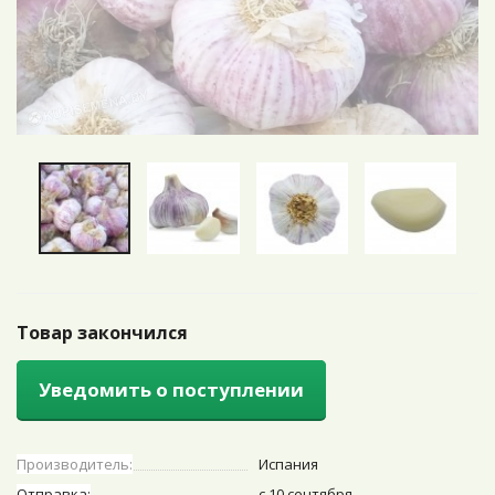
Товар закончился
Уведомить о поступлении
Производитель:
Испания
Отправка:
с 10 сентября