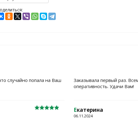
оделиться:
что случайно попала на Ваш
Заказывала первый раз. Все
оперативность. Удачи Вам!
Е
катерина
06.11.2024