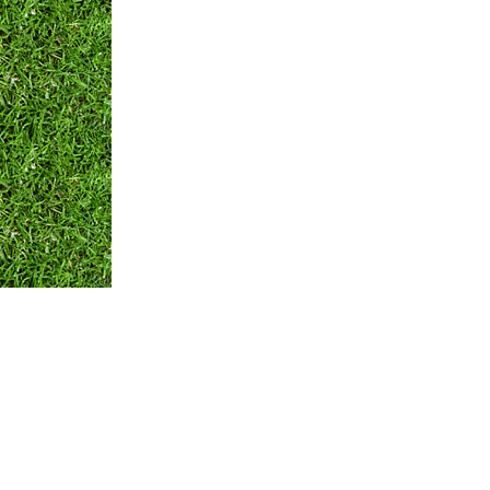
Оплата и Доставка
Вопросы и ответы
Кон
Мы принимаем:
по всем вопросам
+375 29 250-01-99
Обратная связь