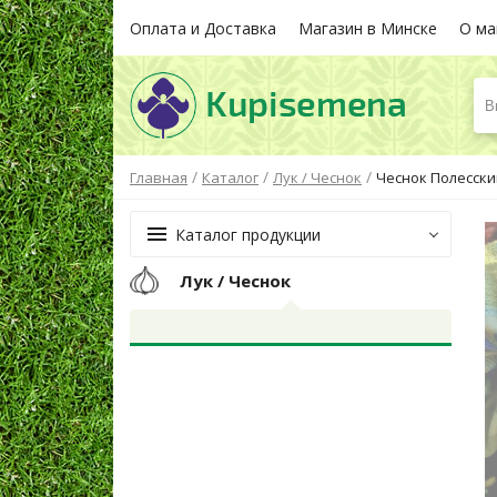
Оплата и Доставка
Магазин в Минске
О ма
В
/
/
/
Главная
Каталог
Лук / Чеснок
Чеснок Полесский
Каталог продукции
Лук / Чеснок