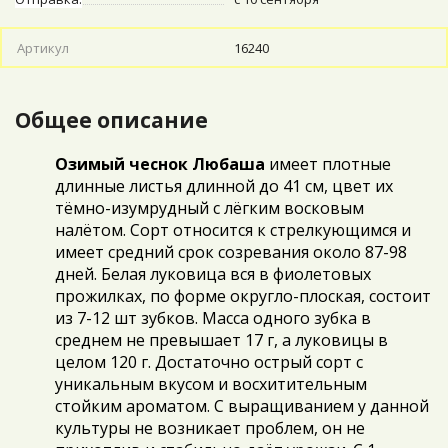
Артикул
16240
Общее описание
Озимый чеснок Любаша
имеет плотные
длинные листья длинной до 41 см, цвет их
тёмно-изумрудный с лёгким восковым
налётом. Сорт относится к стрелкующимся и
имеет средний срок созревания около 87-98
дней. Белая луковица вся в фиолетовых
прожилках, по форме округло-плоская, состоит
из 7-12 шт зубков. Масса одного зубка в
среднем не превышает 17 г, а луковицы в
целом 120 г. Достаточно острый сорт с
уникальным вкусом и восхитительным
стойким ароматом. С выращиванием у данной
культуры не возникает проблем, он не