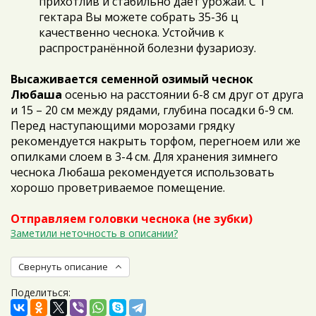
прихотлив и стабильно даёт урожаи. С 1
гектара Вы можете собрать 35-36 ц
качественно чеснока. Устойчив к
распространённой болезни фузариозу.
Высаживается семенной озимый чеснок
Любаша
осенью на расстоянии 6-8 см друг от друга
и 15 – 20 см между рядами, глубина посадки 6-9 см.
Перед наступающими морозами грядку
рекомендуется накрыть торфом, перегноем или же
опилками слоем в 3-4 см. Для хранения зимнего
чеснока Любаша рекомендуется использовать
хорошо проветриваемое помещение.
Отправляем головки чеснока (не зубки)
Заметили неточность в описании?
Свернуть описание
Поделиться: