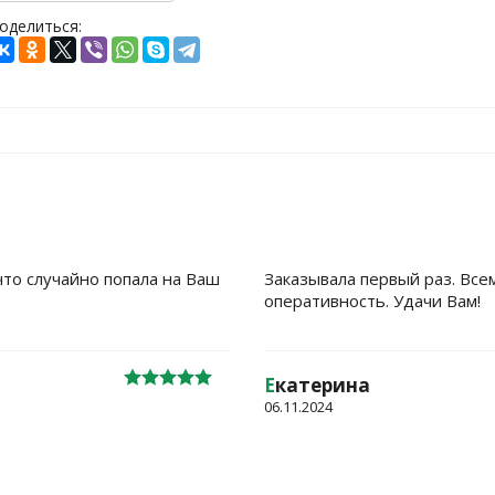
оделиться:
что случайно попала на Ваш
Заказывала первый раз. Все
оперативность. Удачи Вам!
Е
катерина
06.11.2024