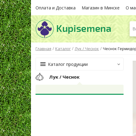
Оплата и Доставка
Магазин в Минске
О ма
В
/
/
/
Главная
Каталог
Лук / Чеснок
Чеснок Гермидор,
Каталог продукции
Лук / Чеснок