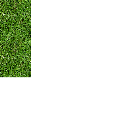
Оплата и Доставка
Вопросы и ответы
Кон
Мы принимаем:
по всем вопросам
+375 29 250-01-99
Обратная связь