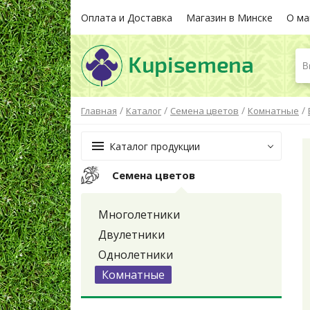
Оплата и Доставка
Магазин в Минске
О ма
В
/
/
/
/
Главная
Каталог
Семена цветов
Комнатные
Каталог продукции
Семена цветов
Многолетники
Двулетники
Однолетники
Комнатные