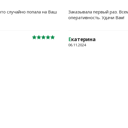
что случайно попала на Ваш
Заказывала первый раз. Все
оперативность. Удачи Вам!
Е
катерина
06.11.2024