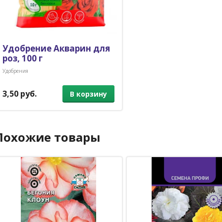
Удобрение Акварин для
роз, 100 г
Удобрения
3,50 руб.
В корзину
Похожие товары