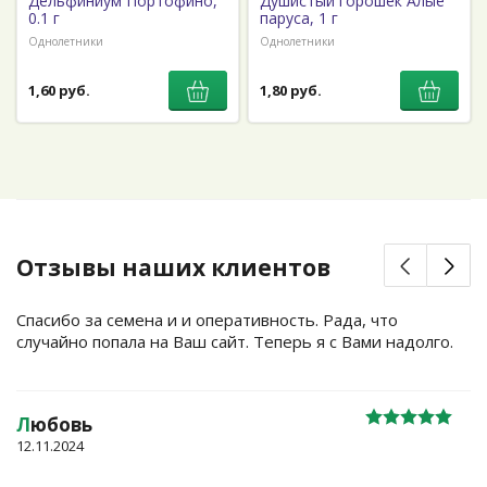
Дельфиниум Портофино,
Душистый горошек Алые
0.1 г
паруса, 1 г
Однолетники
Однолетники
1,60 руб.
1,80 руб.
Отзывы наших клиентов
Спасибо за семена и и оперативность. Рада, что
случайно попала на Ваш сайт. Теперь я с Вами надолго.
Л
юбовь
12.11.2024