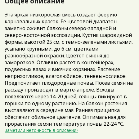
Общее описание
Эта яркая низкорослая смесь создает феерию
карнавальных красок. Ее цветовой диапазон
заметно оживит балконы северо-западной и
северо-восточной экспозиции. Кустик шаровидной
формы, высотой 25 см, с темно-зелеными листьями,
усыпано крупными, до 6 см, цветками
разнообразной окраски. Цветет с июня до
заморозков. Отлично растет в контейнерах,
подвесных вазах и висячих корзинах. Растение
неприхотливое, влаголюбивое, теневыносливое.
Предпочитает плодородные почвы. Посев семян на
рассаду производят в марте-апреле. Всходы
появляются через 14-20 дней, сеянцы пикируют в
горшки по одному растению. На балкон растения
выставляют в середине мая. Ранняя прищипка
обеспечит обильное цветение. Оптимальная для
прорастания семян температура почвы 22-24 °C.
Заметили неточность в описании?