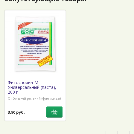
Фитоспорин-М
Универсальный (паста),
200 г
От болезней растений (фунгициды)
3,90 руб.