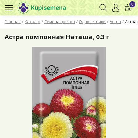
0
/
/
/
/
/
Главная
Каталог
Семена цветов
Однолетники
Астра
Астра 
Астра помпонная Наташа, 0.3 г