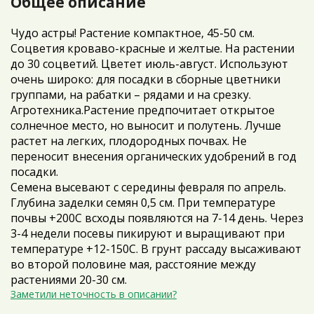
Общее описание
Чудо астры! Растение компактное, 45-50 см.
Соцветия кроваво-красные и желтые. На растении
до 30 соцветий. Цветет июль-август. Используют
очень широко: для посадки в сборные цветники
группами, на рабатки – рядами и на срезку.
Агротехника.Растение предпочитает открытое
солнечное место, но выносит и полутень. Лучше
растет на легких, плодородных почвах. Не
переносит внесения органических удобрений в год
посадки.
Семена высевают с середины февраля по апрель.
Глубина заделки семян 0,5 см. При температуре
почвы +200C всходы появляются на 7-14 день. Через
3-4 недели посевы пикируют и выращивают при
температуре +12-150C. В грунт рассаду высаживают
во второй половине мая, расстояние между
растениями 20-30 см.
Заметили неточность в описании?