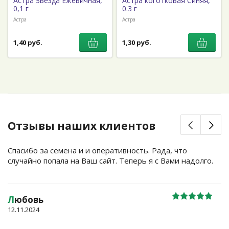
Астра Звезда Ежевичная,
Астра коготковая Синяя,
0,1 г
0.3 г
Астра
Астра
1,40 руб.
1,30 руб.
Отзывы наших клиентов
Спасибо за семена и и оперативность. Рада, что
случайно попала на Ваш сайт. Теперь я с Вами надолго.
Л
юбовь
12.11.2024