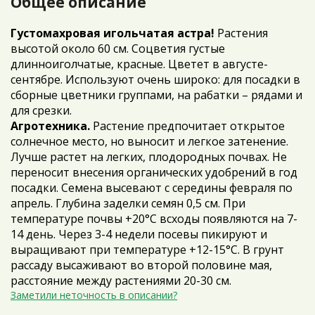
Общее описание
Густомахровая игольчатая астра!
Растения
высотой около 60 см. Соцветия густые
длинноиголчатые, красные. Цветет в августе-
сентябре. Используют очень широко: для посадки в
сборные цветники группами, на рабатки – рядами и
для срезки.
Агротехника.
Растение предпочитает открытое
солнечное место, но выносит и легкое затенение.
Лучше растет на легких, плодородных почвах. Не
переносит внесения органических удобрений в год
посадки. Семена высевают с середины февраля по
апрель. Глубина заделки семян 0,5 см. При
температуре почвы +20°C всходы появляются на 7-
14 день. Через 3-4 недели посевы пикируют и
выращивают при температуре +12-15°C. В грунт
рассаду высаживают во второй половине мая,
расстояние между растениями 20-30 см.
Заметили неточность в описании?