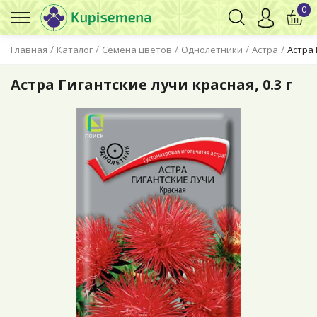
0
/
/
/
/
/
Главная
Каталог
Семена цветов
Однолетники
Астра
Астра 
Астра Гигантские лучи красная, 0.3 г