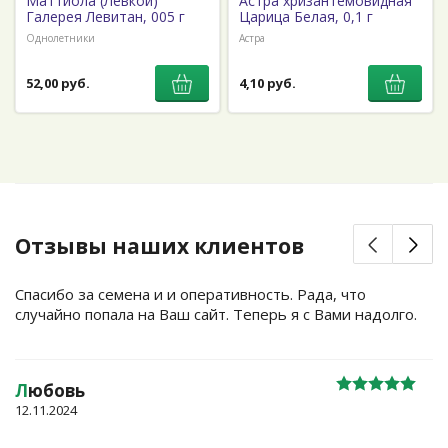
Маттиола (Левкой)
Астра хризантемовидная
Галерея Левитан, 005 г
Царица Белая, 0,1 г
Однолетники
Астра
52,00 руб.
4,10 руб.
Отзывы наших клиентов
Спасибо за семена и и оперативность. Рада, что
случайно попала на Ваш сайт. Теперь я с Вами надолго.
Л
юбовь
12.11.2024