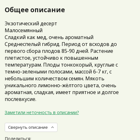
Общее описание
Экзотический десерт
Малосемянный
Сладкий как мед, очень ароматный
Среднеспелый гибрид. Период от всходов до
первого сбора плодов 85-90 дней. Растение
плетистое, устойчиво к повышенным
температурам. Плоды тонкокорый, круглые с
темно-зелеными полосами, массой 6-7 кг, с
небольшим количеством семян. Мякоть
уникального лимонно-жёлтого цвета, очень
ароматная, сладкая, имеет приятное и долгое
послевкусие.
Заметили неточность в описании?
Свернуть описание
Поделиться: