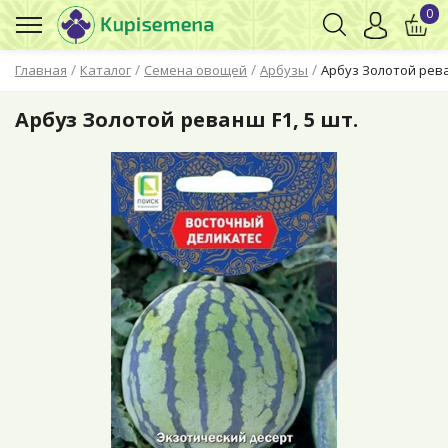
0
/
/
/
/
Главная
Каталог
Семена овощей
Арбузы
Арбуз Золотой рева
Арбуз Золотой реванш F1, 5 шт.