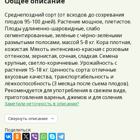
Общее описание
Среднепоздний сорт (от всходов до созревания
плодов 95-100 дней). Растение мощное, плетистое.
Плоды удлиненно-шаровидные, слабо
сегментированные, зелёные с чёрно-зелёными
размытыми полосами, массой 5-8 кг. Кора плотная,
кожистая. Мякоть интенсивно-красная с розовым
оттенком, зернистая, сочная, сладкая. Семена
крупные, светло-коричневые. Урожайность с
растения 15-18 кг. Ценность сорта: отличные
вкусовые качества, транспортабельность и
лёжкоспособность (3 месяца после съема плодов).
Рекомендуется для употребления в свежем виде,
приготовления варенья, джемов и для соления.
Заметили неточность в описании?
Свернуть описание
Поделиться: