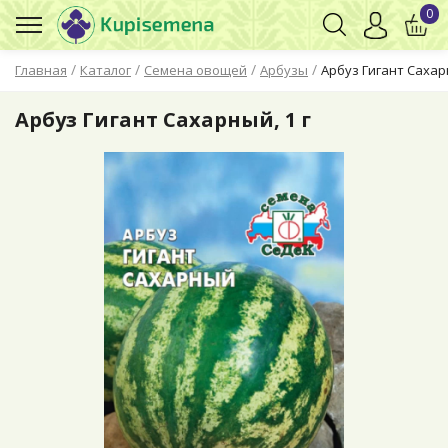
0
/
/
/
/
Главная
Каталог
Семена овощей
Арбузы
Арбуз Гигант Сахарн
Арбуз Гигант Сахарный, 1 г