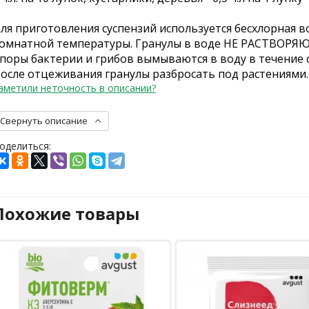
ля приготовления суспензий используется бесхлорная в
омнатной температуры. Гранулы в воде НЕ РАСТВОРЯЮ
поры бактерии и грибов вымываются в воду в течение с
осле отцеживания гранулы разбросать под растениями.
аметили неточность в описании?
Свернуть описание
оделиться:
Похожие товары