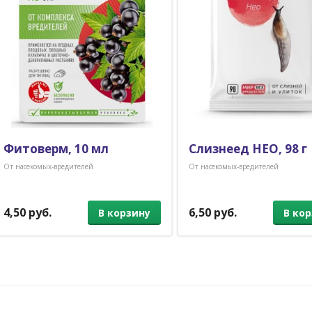
Фитоверм, 10 мл
Слизнеед НЕО, 98 г
От насекомых-вредителей
От насекомых-вредителей
4,50 руб.
6,50 руб.
В корзину
В ко