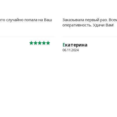
что случайно попала на Ваш
Заказывала первый раз. Все
оперативность. Удачи Вам!
Е
катерина
06.11.2024