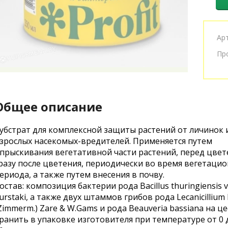
Ар
Пр
Общее описание
убстрат для комплексной защиты растений от личинок 
зрослых насекомых-вредителей. Применяется путем
прыскивания вегетативной части растений, перед цвет
разу после цветения, периодически во время вегетаци
ериода, а также путем внесения в почву.
остав: композиция бактерии рода Bacillus thuringiensis v
urstaki, а также двух штаммов грибов рода Lecanicillium l
Zimmerm.) Zare & W.Gams и рода Beauveria bassiana на це
ранить в упаковке изготовителя при температуре от 0 