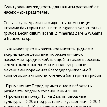
Культуральная жидкость для защиты растений от
насекомых-вредителей.
Состав: культуральная жидкость, композиция
штамма бактерии Bacillus thuringiensis var. kurstaki,
грибов Lecanicillium lecanii (Zimmerm.) Zare & W.Gams
и Beauveria sp.
Оказывает ярко выраженное инсектицидное и
акарицидное действие, поражая личинок
насекомых-вредителей, клещей, а также взрослых
чешуекрылых насекомых используя разные
механизмы поражения благодаря уникальной
композиции энтомопатогенной бактерии и грибов.
- Применение: Перед применением взболтать,
разбавить водой в соотношении 1:100.
- Проливать почву: 1 л на 2 кв. м., овощные
культуры – 0,25 л под растение, кустарники - 0,25-1
л, деревья – 1-10 л в зависимости от возраста.