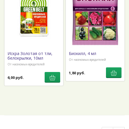
Искра Золотая от тли,
Биокилл, 4 мл
белокрылки, 10мл
От насекомых-вредителей
От насекомых-вредителей
1,80 руб.
6,00 руб.