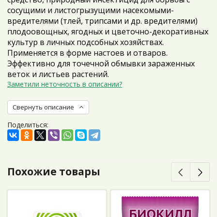
сосущими и листогрызущими насекомыми-
вредителями (тлей, трипсами и др. вредителями)
плодоовощных, ягодных и цветочно-декоративных
культур в личных подсобных хозяйствах.
Применяется в форме настоев и отваров.
Эффективно для точечной обмывки зараженных
веток и листьев растений.
Заметили неточность в описании?
Свернуть описание
Поделиться:
Похожие товары