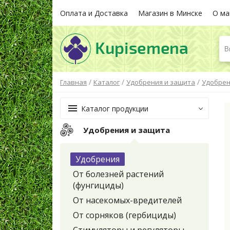
Оплата и Доставка
Магазин в Минске
О ма
В
/
/
/
Главная
Каталог
Удобрения и защита
Удобре
Каталог продукции
Удобрения и защита
Удобрения
От болезней растений
(фунгициды)
От насекомых-вредителей
От сорняков (гербициды)