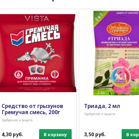
Средство от грызунов
Триада, 2 мл
Гремучая смесь, 200г
Удобрения и защита
Удобрения и защита
4,30 руб.
3,50 руб.
В корзину
В ко