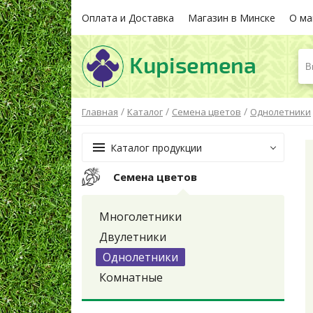
Оплата и Доставка
Магазин в Минске
О ма
В
/
/
/
Главная
Каталог
Семена цветов
Однолетники
Каталог продукции
Семена цветов
Многолетники
Двулетники
Однолетники
Комнатные