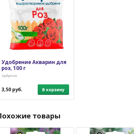
Удобрение Акварин для
роз, 100 г
Удобрения
3,50 руб.
В корзину
Похожие товары