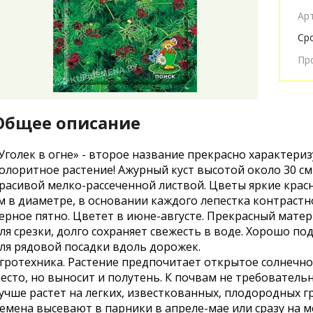
Ар
Ср
Пр
Общее описание
Уголек в огне» - второе название прекрасно характериз
олоритное растение! Ажурный куст высотой около 30 см
расивой мелко-рассеченной листвой. Цветы яркие крас
м в диаметре, в основании каждого лепестка контрастн
ерное пятно. Цветет в июне-августе. Прекрасный мате
ля срезки, долго сохраняет свежесть в воде. Хорошо по
ля рядовой посадки вдоль дорожек.
гротехника. Растение предпочитает открытое солнечн
есто, но выносит и полутень. К почвам не требовательн
учше растет на легких, известкованных, плодородных гр
емена высевают в парники в апреле-мае или сразу на м