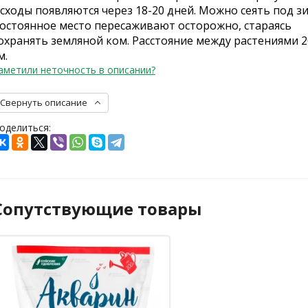
сходы появляются через 18-20 дней. Можно сеять под зи
остоянное место пересаживают осторожно, стараясь
охранять земляной ком. Расстояние между растениями 2
м.
аметили неточность в описании?
Свернуть описание
оделиться:
Сопутствующие товары