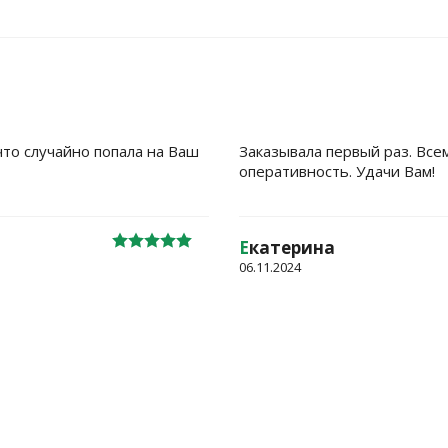
что случайно попала на Ваш
Заказывала первый раз. Все
оперативность. Удачи Вам!
Е
катерина
06.11.2024