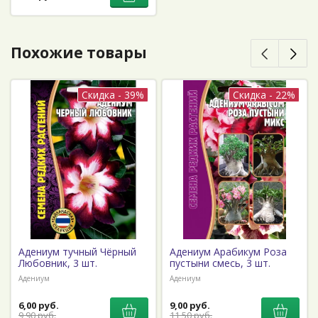
Похожие товары
Скидка - 39%
Скидка - 22%
Адениум тучный Чёрный
Адениум Арабикум Роза
Любовник, 3 шт.
пустыни смесь, 3 шт.
Адениум
Адениум
6,00 руб.
9,00 руб.
9,90 руб.
11,50 руб.