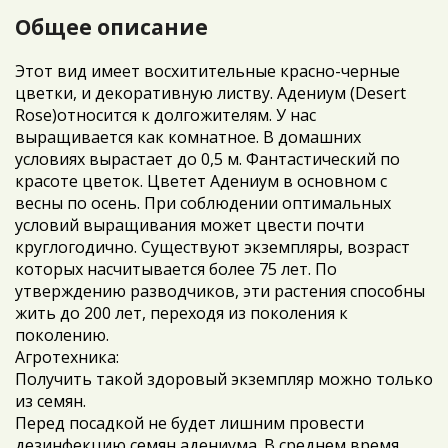
Общее описание
Этот вид имеет восхитительные красно-черные
цветки, и декоративную листву. Адениум (Desert
Rose)относится к долгожителям. У нас
выращивается как комнатное. В домашних
условиях вырастает до 0,5 м. Фантастический по
красоте цветок. Цветет Адениум в основном с
весны по осень. При соблюдении оптимальных
условий выращивания может цвести почти
круглогодично. Существуют экземпляры, возраст
которых насчитывается более 75 лет. По
утверждению разводчиков, эти растения способны
жить до 200 лет, переходя из поколения к
поколению.
Агротехника:
Получить такой здоровый экземпляр можно только
из семян.
Перед посадкой не будет лишним провести
дезинфекцию семян адениума. В среднем время